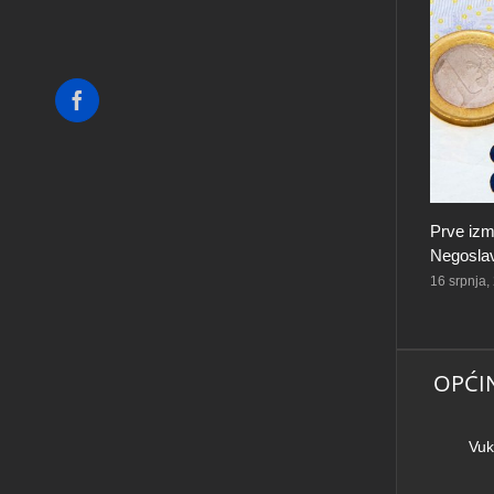
Facebook
Prve izm
Negoslav
16 srpnja,
OPĆI
Vuk