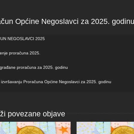
ačun Općine Negoslavci za 2025. godin
UN NEGOSLAVCI 2025
enje proračuna 2025.
 građane proračuna za 2025. godinu
 izvršavanju Proračuna Općine Negoslavci za 2025. godinu
aži povezane objave