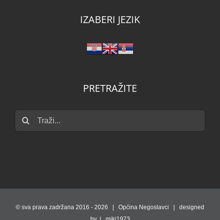
IZABERI JEZIK
PRETRAŽITE
Traži...
© sva prava zadržana 2016 -
2026 | Općina Negoslavci | designed
by | miki1973