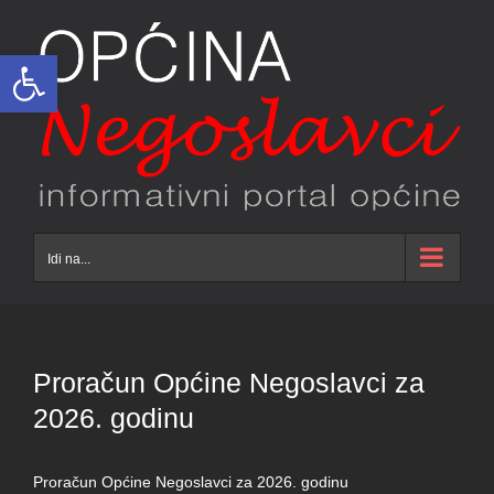
Skip
to
Open toolbar
content
Idi na...
Proračun Općine Negoslavci za
2026. godinu
Proračun Općine Negoslavci za 2026. godinu