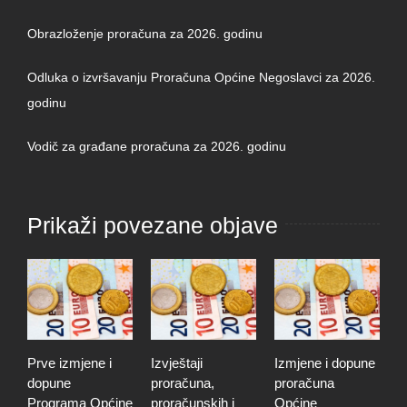
Obrazloženje proračuna za 2026. godinu
Odluka o izvršavanju Proračuna Općine Negoslavci za 2026.
godinu
Vodič za građane proračuna za 2026. godinu
Prikaži povezane objave
Prve izmjene i
Izvještaji
Izmjene i dopune
I
dopune
proračuna,
proračuna
i
Programa Općine
proračunskih i
Općine
p