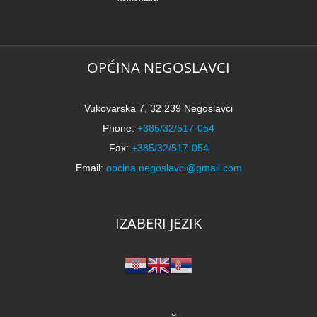
OPĆINA NEGOSLAVCI
Vukovarska 7, 32 239 Negoslavci
Phone:
+385/32/517-054
Fax:
+385/32/517-054
Email:
opcina.negoslavci@gmail.com
IZABERI JEZIK