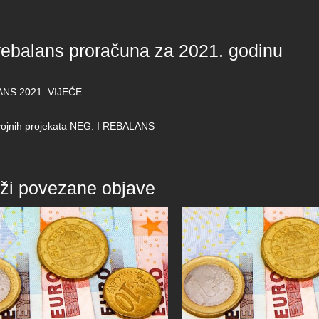
 rebalans proračuna za 2021. godinu
ANS 2021. VIJEĆE
vojnih projekata NEG. I REBALANS
aži povezane objave