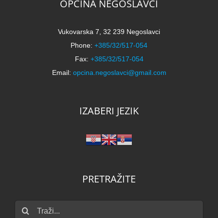
OPĆINA NEGOSLAVCI
Vukovarska 7, 32 239 Negoslavci
Phone:
+385/32/517-054
Fax:
+385/32/517-054
Email:
opcina.negoslavci@gmail.com
IZABERI JEZIK
PRETRAŽITE
Traži...