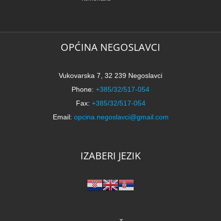
OPĆINA NEGOSLAVCI
Vukovarska 7, 32 239 Negoslavci
Phone:
+385/32/517-054
Fax:
+385/32/517-054
Email:
opcina.negoslavci@gmail.com
IZABERI JEZIK