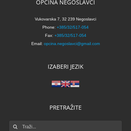
OPĆINA NEGOSLAVCI
Vukovarska 7, 32 239 Negoslavci
Phone:
+385/32/517-054
Fax:
+385/32/517-054
Email:
opcina.negoslavci@gmail.com
IZABERI JEZIK
PRETRAŽITE
Traži...