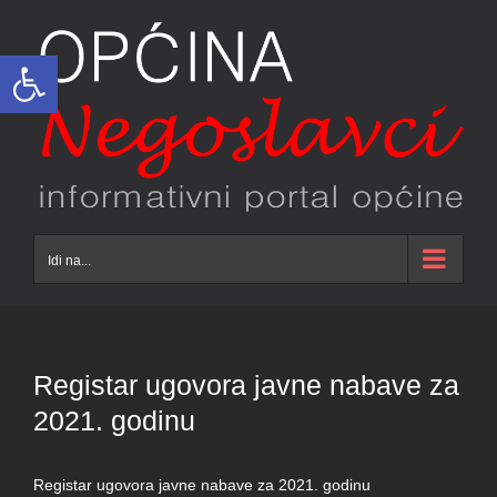
Skip
to
Open toolbar
content
Idi na...
Registar ugovora javne nabave za
2021. godinu
Registar ugovora javne nabave za 2021. godinu