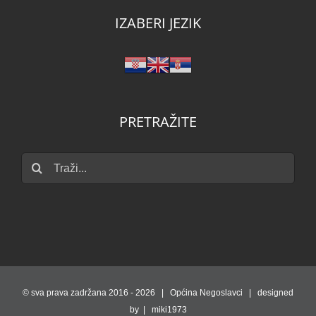
IZABERI JEZIK
PRETRAŽITE
Traži...
© sva prava zadržana 2016 -
2026 | Općina Negoslavci | designed
by | miki1973