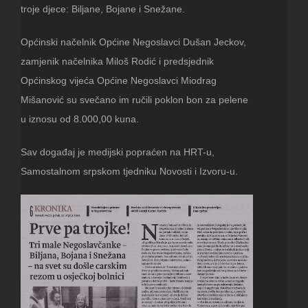
troje djece: Biljane, Bojane i Snežane.
Općinski načelnik Općine Negoslavci Dušan Jeckov,
zamjenik načelnika Miloš Rodić i predsjednik
Općinskog vijeća Općine Negoslavci Miodrag
Mišanović su svečano im ručili poklon bon za pelene
u iznosu od 8.000,00 kuna.
Sav događaj je medijski popraćen na HRT-u,
Samostalnom srpskom tjedniku Novosti i Izvoru-u.