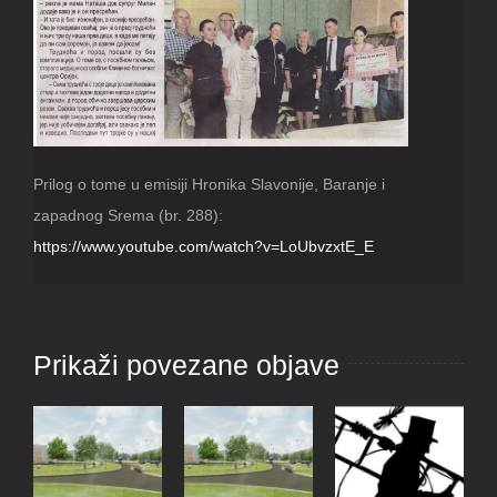
Prilog o tome u emisiji Hronika Slavonije, Baranje i
zapadnog Srema (br. 288):
https://www.youtube.com/watch?v=LoUbvzxtE_E
Prikaži povezane objave