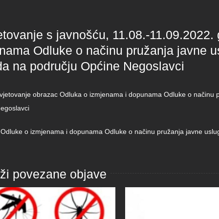
etovanje s javnošću, 11.08.-11.09.2022.
nama Odluke o načinu pružanja javne u
da na području Općine Negoslavci
vjetovanje obrazac Odluka o izmjenama i dopunama Odluke o načinu p
egoslavci
g Odluke o izmjenama i dopunama Odluke o načinu pružanja javne uslu
aži povezane objave