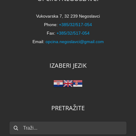
Vukovarska 7, 32 239 Negoslavci
Phone:
+385/32/517-054
Fax:
+385/32/517-054
Email:
opcina.negoslavci@gmail.com
IZABERI JEZIK
PRETRAŽITE
Traži...