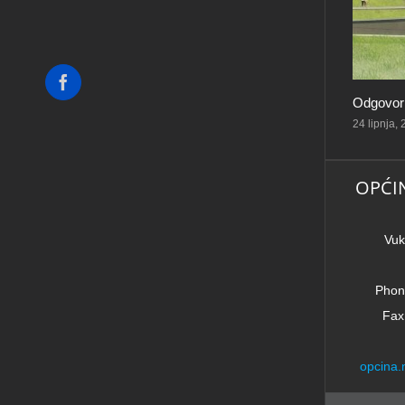
Facebook
Odgovorn
24 lipnja,
OPĆI
Vuk
Phon
Fax
opcina.