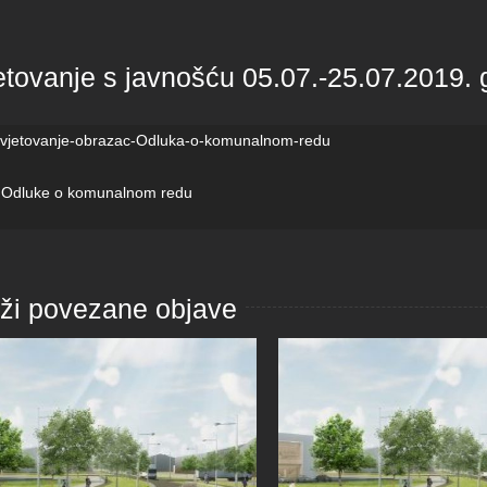
etovanje s javnošću 05.07.-25.07.2019.
vjetovanje-obrazac-Odluka-o-komunalnom-redu
g Odluke o komunalnom redu
aži povezane objave