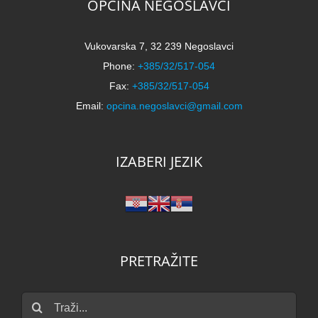
OPĆINA NEGOSLAVCI
Vukovarska 7, 32 239 Negoslavci
Phone:
+385/32/517-054
Fax:
+385/32/517-054
Email:
opcina.negoslavci@gmail.com
IZABERI JEZIK
PRETRAŽITE
Traži...