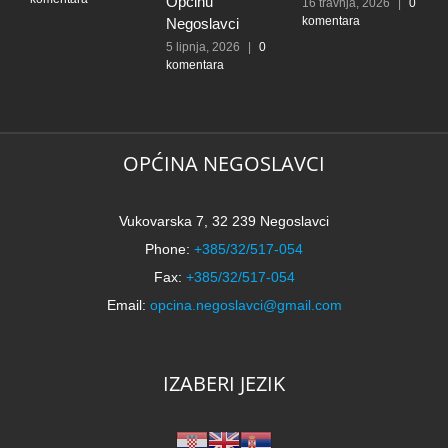
Općinu
16 travnja, 2026
|
0
komentara
Negoslavci
5 lipnja, 2026
|
0
komentara
OPĆINA NEGOSLAVCI
Vukovarska 7, 32 239 Negoslavci
Phone:
+385/32/517-054
Fax:
+385/32/517-054
Email:
opcina.negoslavci@gmail.com
IZABERI JEZIK