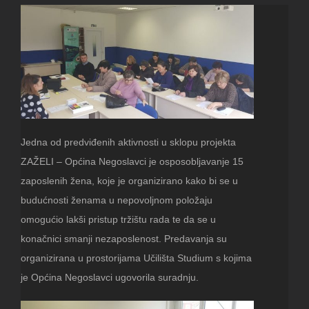
Jedna od predviđenih aktivnosti u sklopu projekta
ZAŽELI – Općina Negoslavci je osposobljavanje 15
zaposlenih žena, koje je organizirano kako bi se u
budućnosti ženama u nepovoljnom položaju
omogućio lakši pristup tržištu rada te da se u
konačnici smanji nezaposlenost. Predavanja su
organizirana u prostorijama Učilišta Studium s kojima
je Općina Negoslavci ugovorila suradnju.