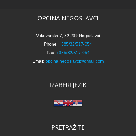
OPĆINA NEGOSLAVCI
Vukovarska 7, 32 239 Negoslavci
Phone:
+385/32/517-054
Fax:
+385/32/517-054
Email:
opcina.negoslavci@gmail.com
IZABERI JEZIK
PRETRAŽITE