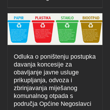
Odluka o poništenju postupka
davanja koncesije za
obavljanje javne usluge
prikupljanja, odvoza i
zbrinjavanja miješanog
komunalnog otpada s
područja Općine Negoslavci