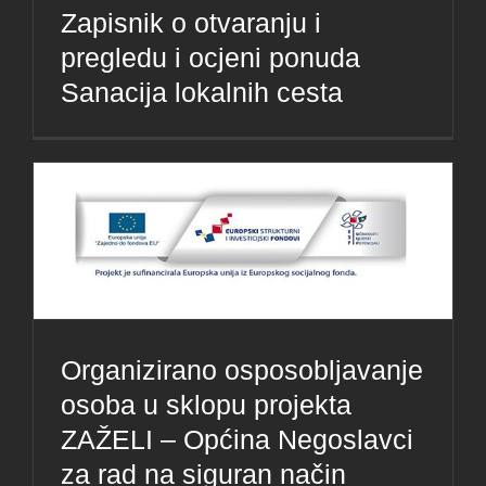
Zapisnik o otvaranju i
pregledu i ocjeni ponuda
Sanacija lokalnih cesta
Organizirano osposobljavanje
osoba u sklopu projekta
ZAŽELI – Općina Negoslavci
za rad na siguran način