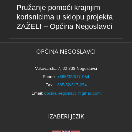
Pružanje pomoći krajnjim
korisnicima u sklopu projekta
ZAŽELI – Općina Negoslavci
OPĆINA NEGOSLAVCI
Vukovarska 7, 32 239 Negoslavci
Phone:
+385/32/517-054
Fax:
+385/32/517-054
Email:
opcina.negoslavci@gmail.com
IZABERI JEZIK