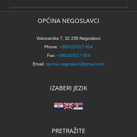
OPĆINA NEGOSLAVCI
Vukovarska 7, 32 239 Negoslavci
Phone:
+385/32/517-054
Fax:
+385/32/517-054
Email:
opcina.negoslavci@gmail.com
IZABERI JEZIK
PRETRAŽITE