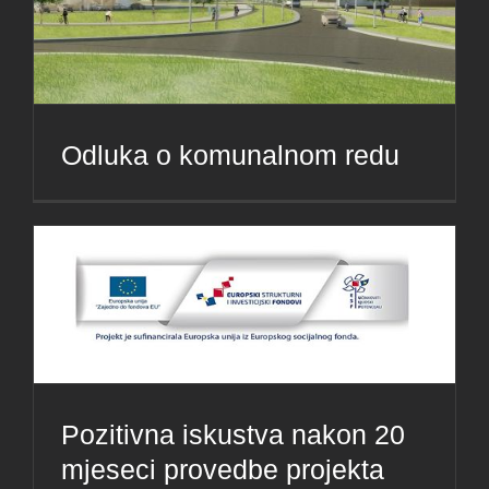
Odluka o komunalnom redu
Pozitivna iskustva nakon 20
mjeseci provedbe projekta