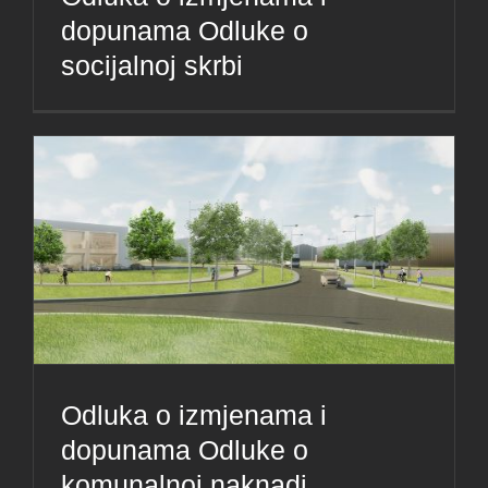
dopunama Odluke o
socijalnoj skrbi
Odluka o izmjenama i
dopunama Odluke o
komunalnoj naknadi