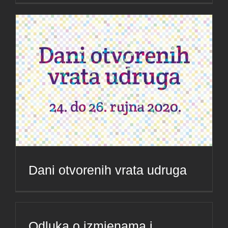
Dani otvorenih vrata udruga
Odluka o izmjenama i