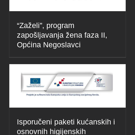
“Zaželi”, program
zapošljavanja žena faza II,
Općina Negoslavci
Isporučeni paketi kućanskih i
osnovnih higijenskih