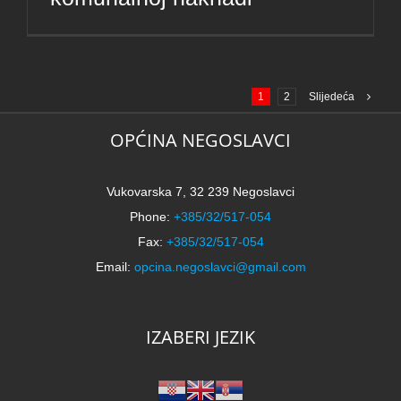
1
2
Slijedeća
OPĆINA NEGOSLAVCI
Vukovarska 7, 32 239 Negoslavci
Phone:
+385/32/517-054
Fax:
+385/32/517-054
Email:
opcina.negoslavci@gmail.com
IZABERI JEZIK