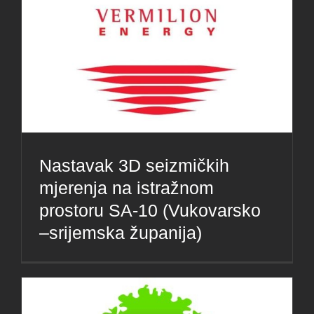
Nastavak 3D seizmičkih
mjerenja na istražnom
prostoru SA-10 (Vukovarsko
–srijemska županija)