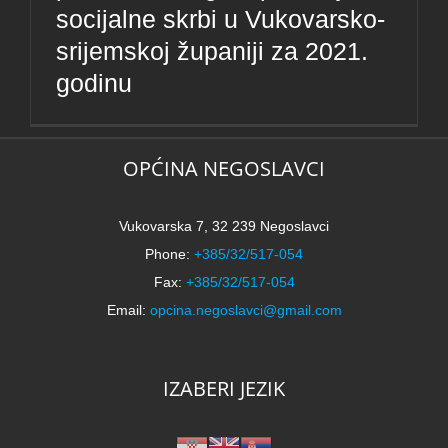
socijalne skrbi u Vukovarsko-
srijemskoj županiji za 2021.
godinu
OPĆINA NEGOSLAVCI
Vukovarska 7, 32 239 Negoslavci
Phone:
+385/32/517-054
Fax:
+385/32/517-054
Email:
opcina.negoslavci@gmail.com
IZABERI JEZIK