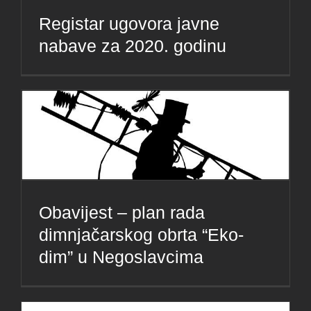
Registar ugovora javne
nabave za 2020. godinu
Obavijest – plan rada
dimnjačarskog obrta “Eko-
dim” u Negoslavcima