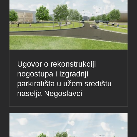
Ugovor o rekonstrukciji
nogostupa i izgradnji
parkirališta u užem središtu
naselja Negoslavci