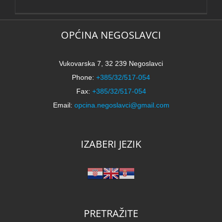
OPĆINA NEGOSLAVCI
Vukovarska 7, 32 239 Negoslavci
Phone:
+385/32/517-054
Fax:
+385/32/517-054
Email:
opcina.negoslavci@gmail.com
IZABERI JEZIK
PRETRAŽITE