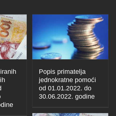
iranih
Popis primatelja
ih
jednokratne pomoći
d
od 01.01.2022. do
o
30.06.2022. godine
odine