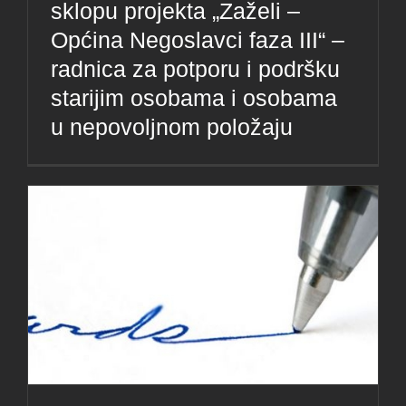
sklopu projekta „Zaželi –
Općina Negoslavci faza III“ –
radnica za potporu i podršku
starijim osobama i osobama
u nepovoljnom položaju