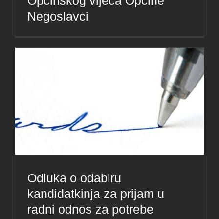
Općinskog vijeća Općine
Negoslavci
Odluka o odabiru
kandidatkinja za prijam u
radni odnos za potrebe