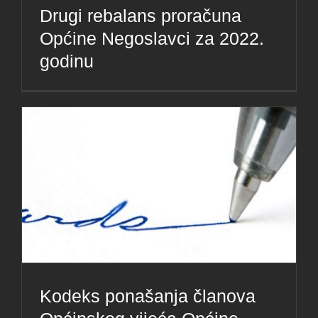
Drugi rebalans proračuna
Općine Negoslavci za 2022.
godinu
Kodeks ponašanja članova