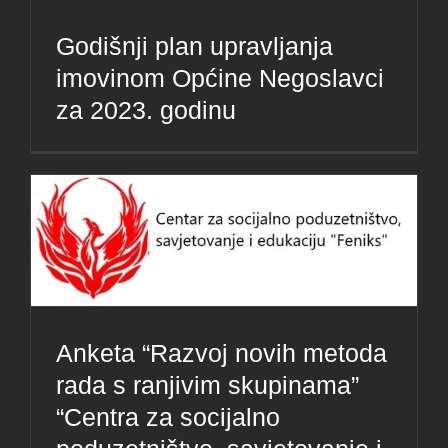
Godišnji plan upravljanja
imovinom Općine Negoslavci
za 2023. godinu
Anketa “Razvoj novih metoda
rada s ranjivim skupinama”
“Centra za socijalno