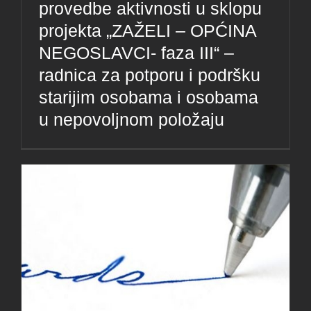
provedbe aktivnosti u sklopu
projekta „ZAŽELI – OPĆINA
NEGOSLAVCI- faza III“ –
radnica za potporu i podršku
starijim osobama i osobama
u nepovoljnom položaju