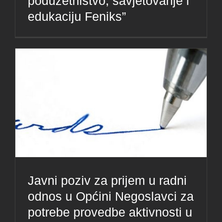
poduzetništvo, savjetovanje i
edukaciju Feniks”
Javni poziv za prijem u radni
odnos u Općini Negoslavci za
potrebe provedbe aktivnosti u