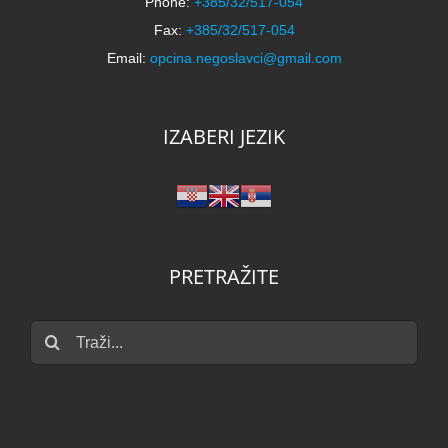
Phone:
+385/32/517-054
Fax:
+385/32/517-054
Email:
opcina.negoslavci@gmail.com
IZABERI JEZIK
PRETRAŽITE
Traži...