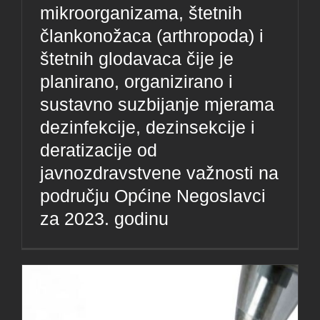
mikroorganizama, štetnih
člankonožaca (arthropoda) i
štetnih glodavaca čije je
planirano, organizirano i
sustavno suzbijanje mjerama
dezinfekcije, dezinsekcije i
deratizacije od
javnozdravstvene važnosti na
području Općine Negoslavci
za 2023. godinu