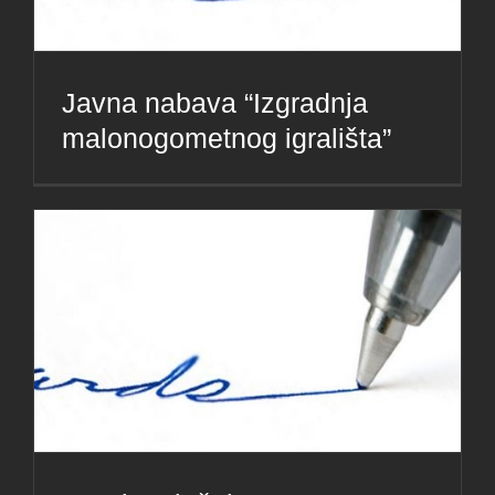
Javna nabava “Izgradnja
malonogometnog igrališta”