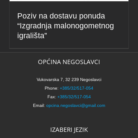
Poziv na dostavu ponuda
“Izgradnja malonogometnog
igrališta”
OPĆINA NEGOSLAVCI
Vukovarska 7, 32 239 Negoslavci
Phone:
+385/32/517-054
Fax:
+385/32/517-054
Email:
opcina.negoslavci@gmail.com
IZABERI JEZIK