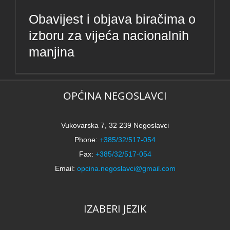
Obavijest i objava biračima o
izboru za vijeća nacionalnih
manjina
OPĆINA NEGOSLAVCI
Vukovarska 7, 32 239 Negoslavci
Phone:
+385/32/517-054
Fax:
+385/32/517-054
Email:
opcina.negoslavci@gmail.com
IZABERI JEZIK