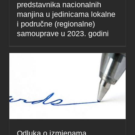
predstavnika nacionalnih
manjina u jedinicama lokalne
i područne (regionalne)
samouprave u 2023. godini
Odluka o izmjenama