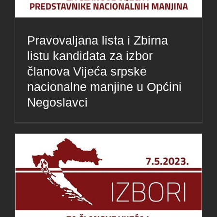
Pravovaljana lista i Zbirna
listu kandidata za izbor
članova Vijeća srpske
nacionalne manjine u Općini
Negoslavci