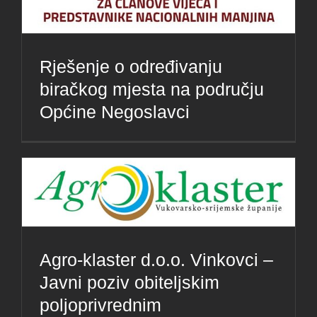
Rješenje o određivanju
biračkog mjesta na području
Općine Negoslavci
Agro-klaster d.o.o. Vinkovci –
Javni poziv obiteljskim
poljoprivrednim