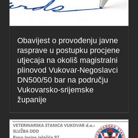
Obavijest o provođenju javne
rasprave u postupku procjene
utjecaja na okoliš magistralni
plinovod Vukovar-Negoslavci
DN500/50 bar na području
Vukovarsko-srijemske
županije