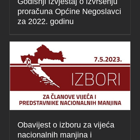
Godišnji izvještaj o izvršenju
proračuna Općine Negoslavci
za 2022. godinu
Obavijest o izboru za vijeća
nacionalnih manjina i