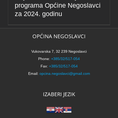
programa Općine Negoslavci
za 2024. godinu
OPĆINA NEGOSLAVCI
Vukovarska 7, 32 239 Negoslavci
Phone:
+385/32/517-054
Fax:
+385/32/517-054
Email:
opcina.negoslavci@gmail.com
IZABERI JEZIK