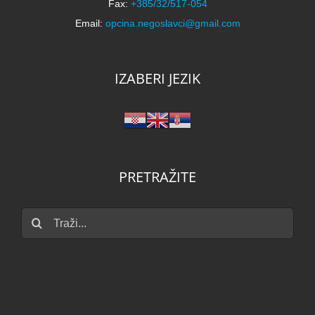
Fax:
+385/32/517-054
Email:
opcina.negoslavci@gmail.com
IZABERI JEZIK
PRETRAŽITE
Traži...