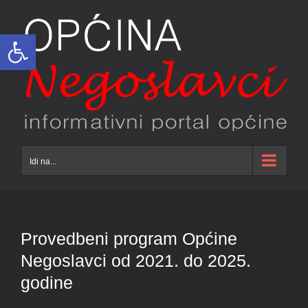
Skip
to
Open toolbar
content
Idi na...
Provedbeni program Općine
Negoslavci od 2021. do 2025.
godine