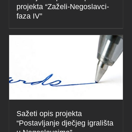
projekta “Zaželi-Negoslavci-
faza IV”
Sažeti opis projekta
“Postavljanje dječjeg igrališta