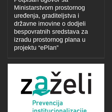
Ministarstvom prostornog
uređenja, graditeljstva i
državne imovine o dodjeli
bespovratnih sredstava za
izradu prostornog plana u
projektu “ePlan”