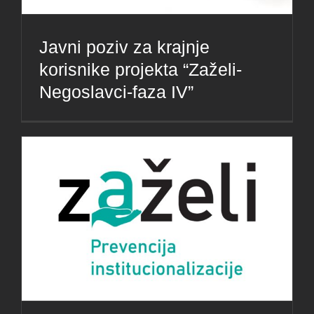
Javni poziv za krajnje
korisnike projekta “Zaželi-
Negoslavci-faza IV”