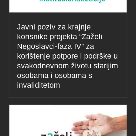
Javni poziv za krajnje
korisnike projekta “Zaželi-
Negoslavci-faza IV” za
korištenje potpore i podrške u
svakodnevnom životu starijim
osobama i osobama s
invaliditetom