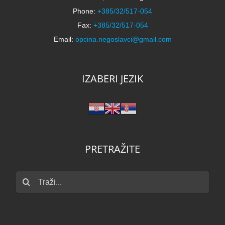
Phone:
+385/32/517-054
Fax:
+385/32/517-054
Email:
opcina.negoslavci@gmail.com
IZABERI JEZIK
PRETRAŽITE
Traži...