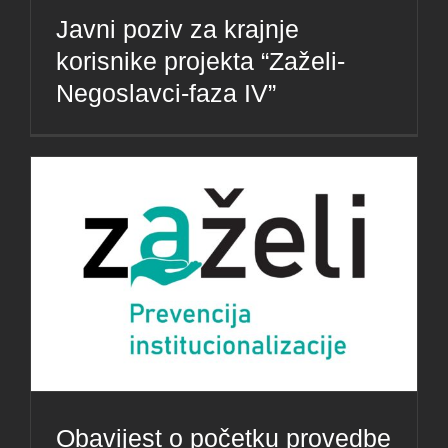
Javni poziv za krajnje
korisnike projekta “Zaželi-
Negoslavci-faza IV”
Obavijest o početku provedbe