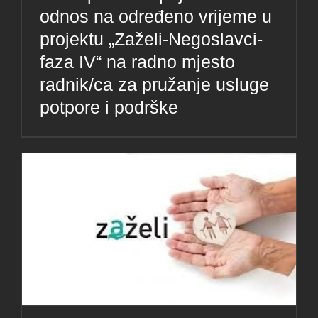
odnos na određeno vrijeme u
projektu „Zaželi-Negoslavci-
faza IV“ na radno mjesto
radnik/ca za pružanje usluge
potpore i podrške