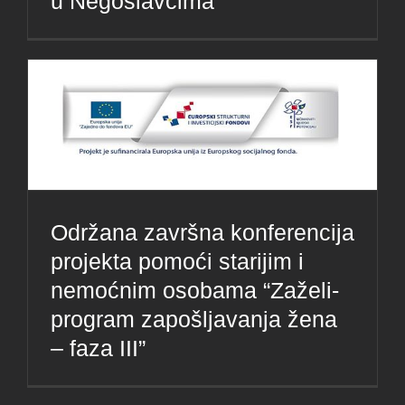
u Negoslavcima”
Održana završna konferencija
projekta pomoći starijim i
nemoćnim osobama “Zaželi-
program zapošljavanja žena
– faza III”