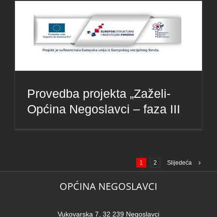
Provedba projekta „Zaželi-
Općina Negoslavci – faza III
1
2
Slijedeća
OPĆINA NEGOSLAVCI
Vukovarska 7, 32 239 Negoslavci