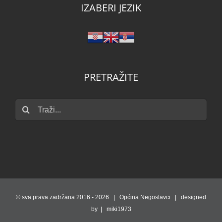
IZABERI JEZIK
PRETRAŽITE
Traži...
© sva prava zadržana 2016 -
2026 | Općina Negoslavci | designed
by | miki1973