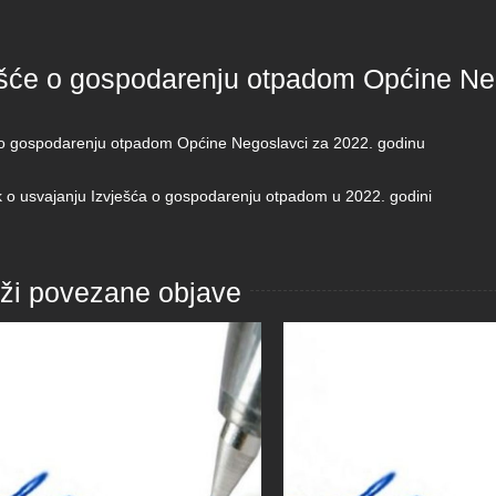
ešće o gospodarenju otpadom Općine Ne
 o gospodarenju otpadom Općine Negoslavci za 2022. godinu
k o usvajanju Izvješća o gospodarenju otpadom u 2022. godini
aži povezane objave