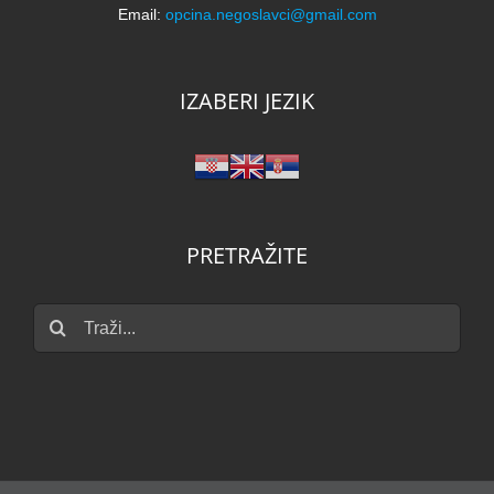
Email:
opcina.negoslavci@gmail.com
IZABERI JEZIK
PRETRAŽITE
Traži...