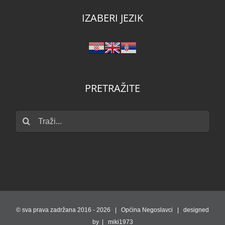
IZABERI JEZIK
PRETRAŽITE
Traži...
© sva prava zadržana 2016 -
2026 | Općina Negoslavci | designed
by | miki1973