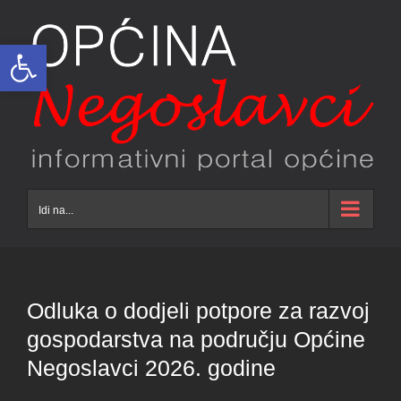
Skip
to
Open toolbar
content
Idi na...
Odluka o dodjeli potpore za razvoj
gospodarstva na području Općine
Negoslavci 2026. godine