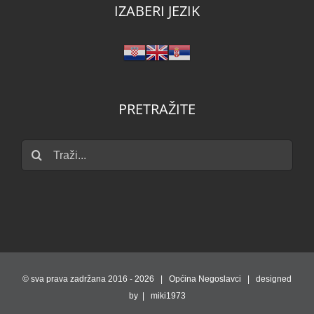
IZABERI JEZIK
PRETRAŽITE
Traži...
© sva prava zadržana 2016 -
2026 | Općina Negoslavci | designed
by | miki1973