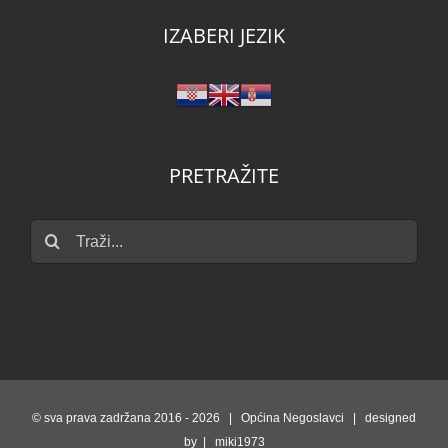
IZABERI JEZIK
PRETRAŽITE
Traži...
© sva prava zadržana 2016 -
2026 | Općina Negoslavci | designed
by | miki1973