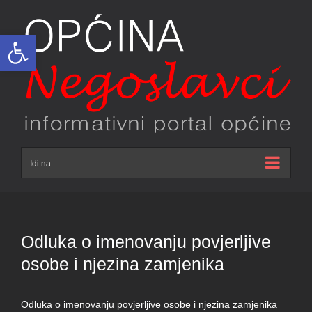
Skip
to
Open toolbar
content
Idi na...
Odluka o imenovanju povjerljive
osobe i njezina zamjenika
Odluka o imenovanju povjerljive osobe i njezina zamjenika