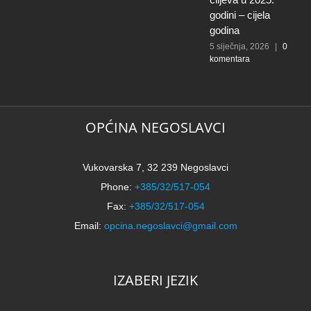
godini – cijela
godina
5 siječnja, 2026
|
0
komentara
OPĆINA NEGOSLAVCI
Vukovarska 7, 32 239 Negoslavci
Phone:
+385/32/517-054
Fax:
+385/32/517-054
Email:
opcina.negoslavci@gmail.com
IZABERI JEZIK