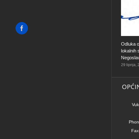
Facebook
Odluka o
lokalnih
Negosla
29 lipnja,
OPĆI
Vuk
Phon
Fax