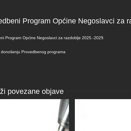
edbeni Program Općine Negoslavci za r
ni Program Općine Negoslavci za razdoblje 2025.-2029.
 donošenju Provedbenog programa
aži povezane objave