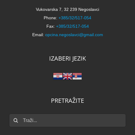
Vukovarska 7, 32 239 Negoslavci
Phone:
+385/32/517-054
Fax:
+385/32/517-054
Email:
opcina.negoslavci@gmail.com
IZABERI JEZIK
PRETRAŽITE
Traži...