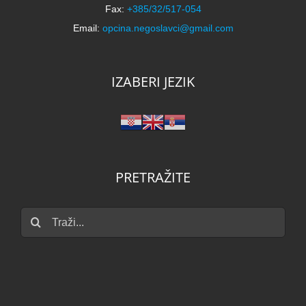
Fax:
+385/32/517-054
Email:
opcina.negoslavci@gmail.com
IZABERI JEZIK
PRETRAŽITE
Traži...