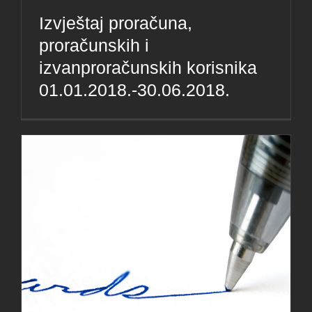
Izvještaj proračuna,
proračunskih i
izvanproračunskih korisnika
01.01.2018.-30.06.2018.