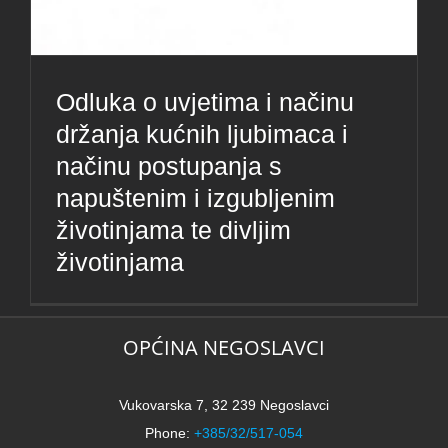
Odluka o uvjetima i načinu
držanja kućnih ljubimaca i
načinu postupanja s
napuštenim i izgubljenim
životinjama te divljim
životinjama
OPĆINA NEGOSLAVCI
Vukovarska 7, 32 239 Negoslavci
Phone:
+385/32/517-054