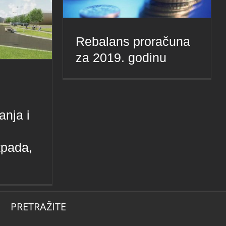
Rebalans proračuna
za 2019. godinu
anja i
tpada,
PRETRAŽITE