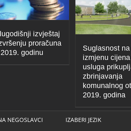
lugodišnji izvještaj
izvršenju proračuna
Suglasnost na
 2019. godinu
izmjenu cijena
usluga prikuplj
zbrinjavanja
komunalnog o
2019. godina
NA NEGOSLAVCI
IZABERI JEZIK