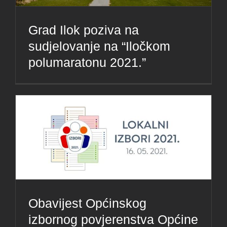
Grad Ilok poziva na
sudjelovanje na “Iločkom
polumaratonu 2021.”
Obavijest Općinskog
izbornog povjerenstva Općine