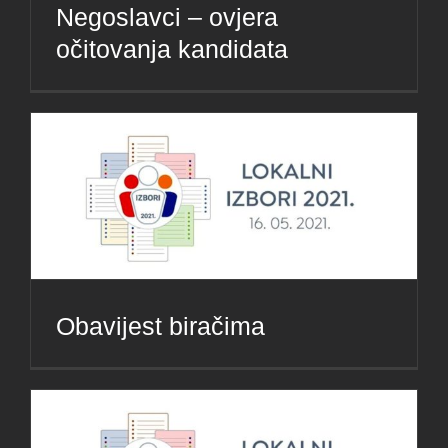
Negoslavci – ovjera
očitovanja kandidata
Obavijest biračima