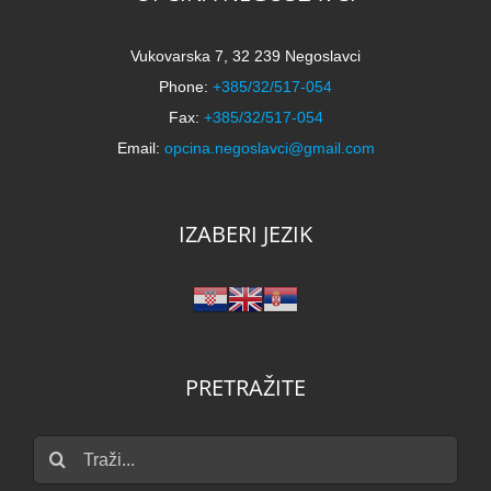
Vukovarska 7, 32 239 Negoslavci
Phone:
+385/32/517-054
Fax:
+385/32/517-054
Email:
opcina.negoslavci@gmail.com
IZABERI JEZIK
PRETRAŽITE
Traži...