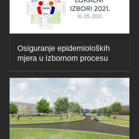
Osiguranje epidemioloških
mjera u izbornom procesu