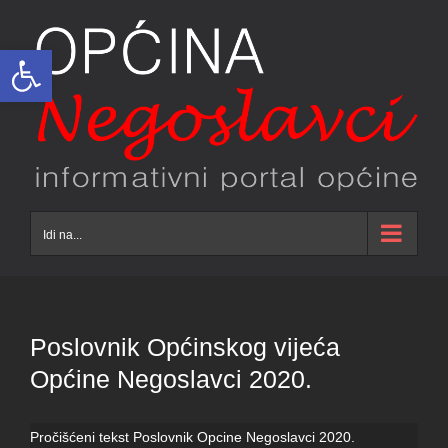
Skip
to
Open toolbar
content
Idi na...
Poslovnik Općinskog vijeća
Općine Negoslavci 2020.
Pročišćeni tekst Poslovnik Opcine Negoslavci 2020.