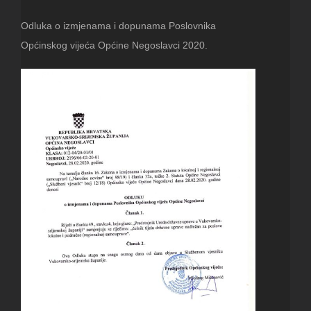
Odluka o izmjenama i dopunama Poslovnika
Općinskog vijeća Općine Negoslavci 2020.