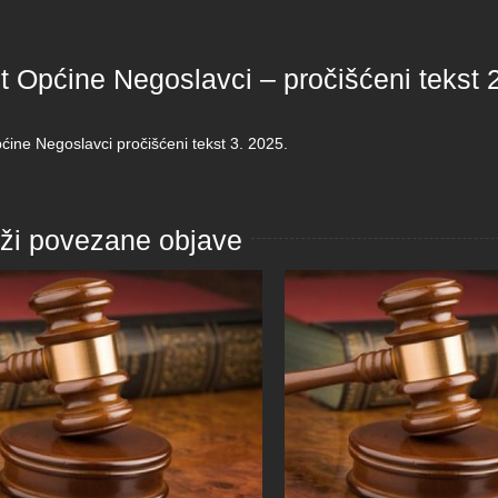
t Općine Negoslavci – pročišćeni tekst 
ćine Negoslavci pročišćeni tekst 3. 2025.
aži povezane objave