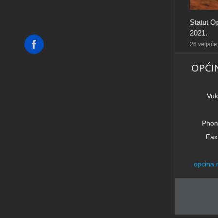
Statut O
2021.
Facebook
26 veljače
OPĆI
Vuk
Phon
Fax
opcina.