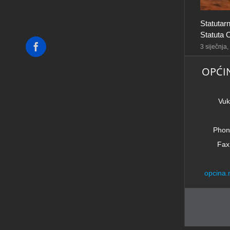
Statutar
Statuta 
Facebook
3 siječnja
OPĆI
Vuk
Phon
Fax
opcina.