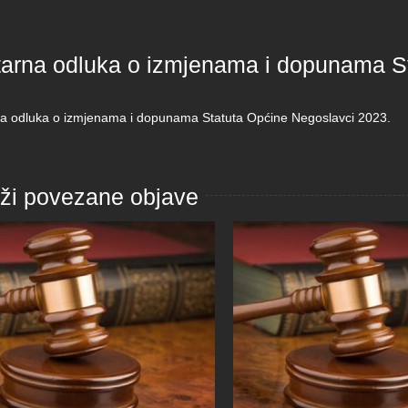
tarna odluka o izmjenama i dopunama S
na odluka o izmjenama i dopunama Statuta Općine Negoslavci 2023.
aži povezane objave