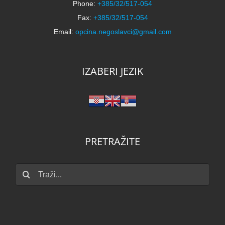
Phone:
+385/32/517-054
Fax:
+385/32/517-054
Email:
opcina.negoslavci@gmail.com
IZABERI JEZIK
PRETRAŽITE
Traži...