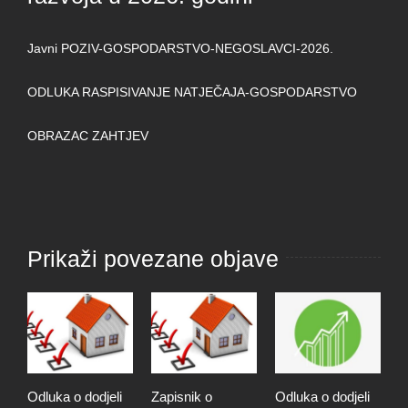
Javni POZIV-GOSPODARSTVO-NEGOSLAVCI-2026.
ODLUKA RASPISIVANJE NATJEČAJA-GOSPODARSTVO
OBRAZAC ZAHTJEV
Prikaži povezane objave
Odluka o dodjeli
Zapisnik o
Odluka o dodjeli
Z