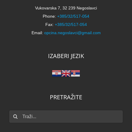
Vukovarska 7, 32 239 Negoslavci
Phone:
+385/32/517-054
Fax:
+385/32/517-054
Email:
opcina.negoslavci@gmail.com
IZABERI JEZIK
PRETRAŽITE
Traži...