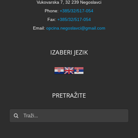
Vukovarska 7, 32 239 Negoslavci
Phone:
+385/32/517-054
Fax:
+385/32/517-054
Email:
opcina.negoslavci@gmail.com
IZABERI JEZIK
PRETRAŽITE
Traži...