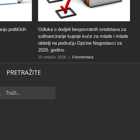
ju političkih
Odluka o dodjeli bespovratnih sredstava za
Z
sufinanciranje kupnje kuće za mlade i mlade
p
obitelji na području Općine Negoslavci za
o
2026. godinu
2
p
25 veljače, 2026
|
0 komentara
25
PRETRAŽITE
...