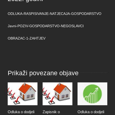
ODLUKA-RASPISIVANJE-NATJECAJA-GOSPODARSTVO
Javni-POZIV-GOSPODARSTVO-NEGOSLAVCI
OBRAZAC-1-ZAHTJEV
Prikaži povezane objave
Odluka o dodjeli
Zapisnik o
Odluka o dodjeli
Z