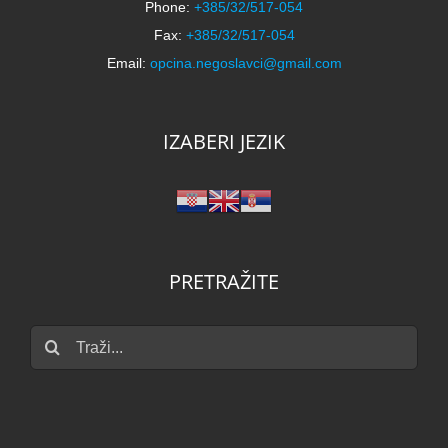
Phone:
+385/32/517-054
Fax:
+385/32/517-054
Email:
opcina.negoslavci@gmail.com
IZABERI JEZIK
PRETRAŽITE
Traži...