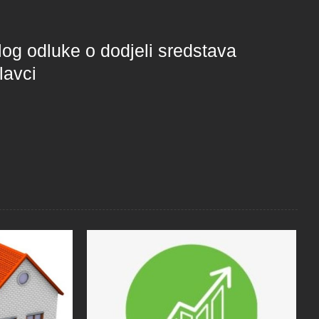
log odluke o dodjeli sredstava
lavci