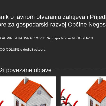
nik o javnom otvaranju zahtjeva i Prijed
ore za gospodarski razvoj Općine Negos
K ADMINISTRATIVNA PROVJERA gospodarstvo NEGOSLAVCI
OG ODLUKE o dodjeli potpora
aži povezane objave