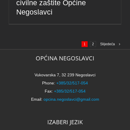
civilne zaštite Općine
Negoslavci
1
2
Slijedeća
OPĆINA NEGOSLAVCI
Vukovarska 7, 32 239 Negoslavci
Phone:
+385/32/517-054
Fax:
+385/32/517-054
Email:
opcina.negoslavci@gmail.com
IZABERI JEZIK