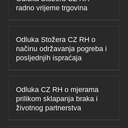
radno vrijeme trgovina
Odluka Stožera CZ RH o
načinu održavanja pogreba i
posljednjih ispraćaja
Odluka CZ RH o mjerama
prilikom sklapanja braka i
životnog partnerstva