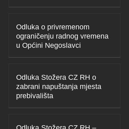
Odluka o privremenom
ograničenju radnog vremena
u Općini Negoslavci
Odluka Stožera CZ RH o
zabrani napuštanja mjesta
prebivališta
Odluka Stožera CZ RH –